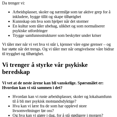
Da trenger vi:
Arbeidsplasser, skoler og nærmiljø som tar aktive grep for å
inkludere, bygge tillit og skape tilhørighet
Kunnskap om hva som hjelper når det stormer
En kultur som tåler ubehag, ulikhet og som normaliserer
psykiske utfordringer
Trygge samfunnsstrukturer som beskytter under kriser
Vi tåler mer når vi vet hva vi står i, kjenner våre egne grenser – og
har støtte når det trengs. Og vi tåler mer når omgivelsene våre bidrar
til trygghet og tilhørighet.
Vi trenger å styrke vår psykiske
beredskap
Vi vet at de neste årene kan bli vanskelige. Spørsmålet er:
Hvordan kan vi stå sammen i det?
Hvordan kan vi ruste arbeidsplasser, skoler og lokalsamfunn
til å bli mer psykisk motstandsdyktige?
Hva kan vi lære fra de som har opplevd store
livsomveltninger før oss?
Og hva kan vi gjøre i dag, for å stå stødigere i morgen?