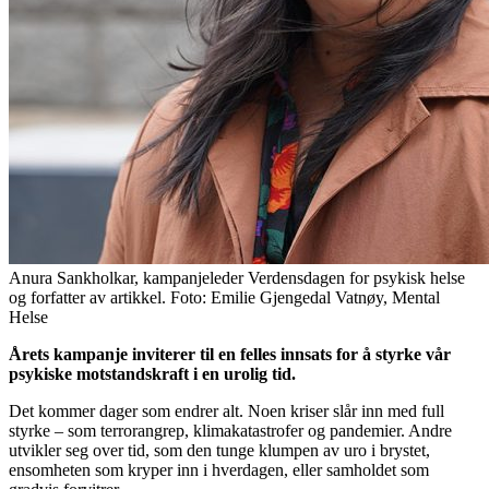
Anura Sankholkar, kampanjeleder Verdensdagen for psykisk helse
og forfatter av artikkel. Foto: Emilie Gjengedal Vatnøy, Mental
Helse
Årets kampanje inviterer til en felles innsats for å styrke vår
psykiske motstandskraft i en urolig tid.
Det kommer dager som endrer alt. Noen kriser slår inn med full
styrke – som terrorangrep, klimakatastrofer og pandemier. Andre
utvikler seg over tid, som den tunge klumpen av uro i brystet,
ensomheten som kryper inn i hverdagen, eller samholdet som