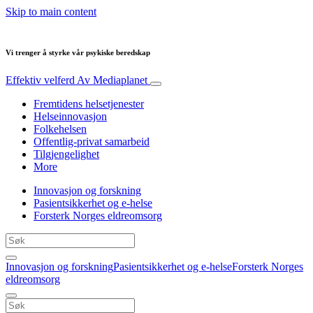
Skip to main content
Vi trenger å styrke vår psykiske beredskap
Effektiv velferd
Av Mediaplanet
Fremtidens helsetjenester
Helseinnovasjon
Folkehelsen
Offentlig-privat samarbeid
Tilgjengelighet
More
Innovasjon og forskning
Pasientsikkerhet og e-helse
Forsterk Norges eldreomsorg
Innovasjon og forskning
Pasientsikkerhet og e-helse
Forsterk Norges
eldreomsorg