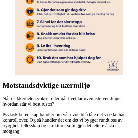
Motstandsdyktige nærmiljø
Når usikkerheten vokser eller når livet tar uventede vendinger –
hvordan står vi best rustet?
Psykisk beredskap handler om vår evne til å tåle det vi ikke har
kontroll over. Og så handler det om det vi bygger rundt oss av
trygghet, fellesskap og strukturer som gjør det lettere å stå i
motgang.