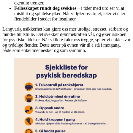
egentlig trenger.
Fellesskapet rundt deg svekkes
– i tider med uro ser vi at
mistillit og splittelse øker. Når vi føler oss truet, leter vi etter
fiendebilder i stedet for løsninger.
Langvarig usikkerhet kan gjøre oss mer urolige, stresset, sårbare og
mindre tillitsfulle. Det svekker dømmekraften vår, og øker risikoen
for psykiske lidelser. Når vi ikke føler oss trygge, søker vi enkle svar
og tydelige fiender. Dette tærer på evnen vår til å stå i motgang,
både som enkeltmennesker og som samfunn.