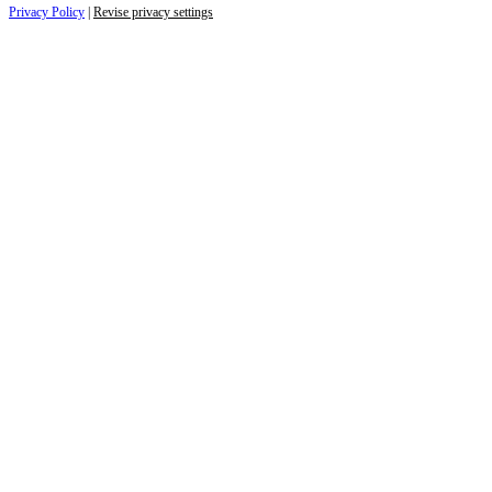
Privacy Policy
|
Revise privacy settings