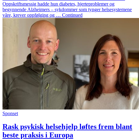
Oppskriftsmessig hadde hun diabetes, hjerteproblemer og
begynnende Alzheimers – sykdommer som tynger helsesystemene
våre, krever oppfølging og … Continued
Sponset
Rask psykisk helsehjelp løftes frem blant
beste praksis i Europa