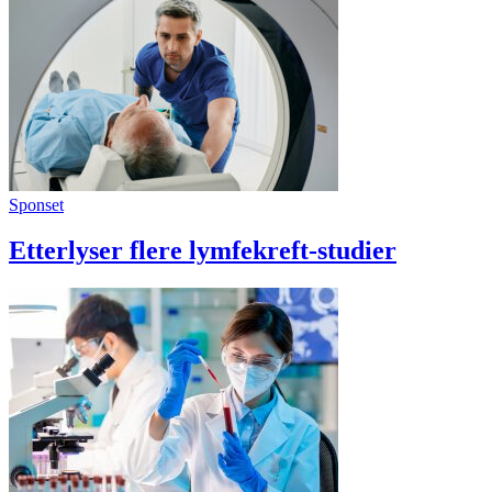
Sponset
Etterlyser flere lymfekreft-studier