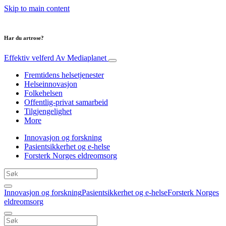
Skip to main content
Har du artrose?
Effektiv velferd
Av Mediaplanet
Fremtidens helsetjenester
Helseinnovasjon
Folkehelsen
Offentlig-privat samarbeid
Tilgjengelighet
More
Innovasjon og forskning
Pasientsikkerhet og e-helse
Forsterk Norges eldreomsorg
Innovasjon og forskning
Pasientsikkerhet og e-helse
Forsterk Norges
eldreomsorg