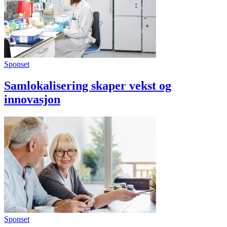
Sponset
Samlokalisering skaper vekst og
innovasjon
Sponset