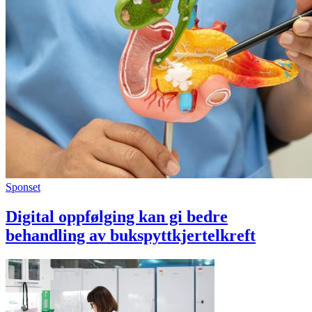
Sponset
Digital oppfølging kan gi bedre
behandling av bukspyttkjertelkreft