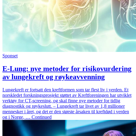
Sponset
E-Lung: nye metoder for risikovurdering
av lungekreft og røykeavvenning
Lungekreft er fortsatt den kreftformen som tar flest liv i verden. Et
norskledet forskningsprosjekt støttet av Kreftforeningen har utviklet
verktøy for CT-screening, og skal finne nye metoder for tidlig
diagnostikk og røykeslutt. – Lungekreft tar livet av 1,8 millioner
mennesker i året, og det er den største årsaken til kreftdød i verden
og i Norge, … Continued