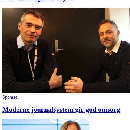
Sponset
Moderne journalsystem gir god omsorg