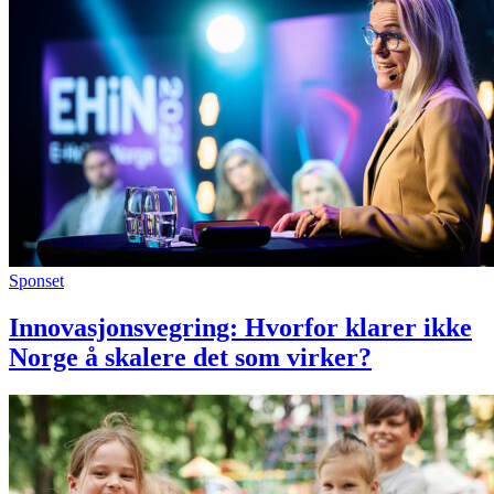
Sponset
Innovasjonsvegring: Hvorfor klarer ikke
Norge å skalere det som virker?