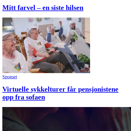
Mitt farvel – en siste hilsen
Sponset
Virtuelle sykkelturer får pensjonistene
opp fra sofaen