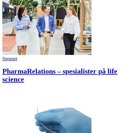
Sponset
PharmaRelations – spesialister på life
science