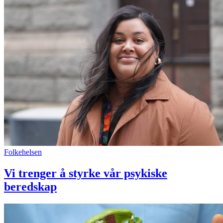
Folkehelsen
Vi trenger å styrke vår psykiske
beredskap