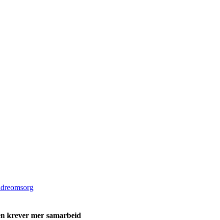
ldreomsorg
ren krever mer samarbeid