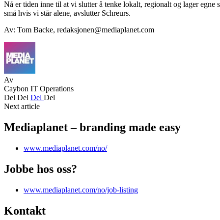
Nå er tiden inne til at vi slutter å tenke lokalt, regionalt og lager e
små hvis vi står alene, avslutter Schreurs.
Av: Tom Backe,
redaksjonen@mediaplanet.com
Av
Caybon IT Operations
Del
Del
Del
Del
Next article
Mediaplanet – branding made easy
www.mediaplanet.com/no/
Jobbe hos oss?
www.mediaplanet.com/no/job-listing
Kontakt