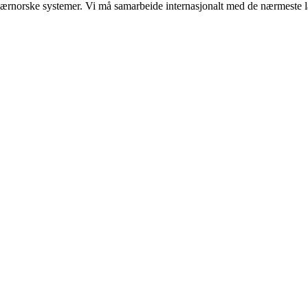
gne særnorske systemer. Vi må samarbeide internasjonalt med de nærmeste la