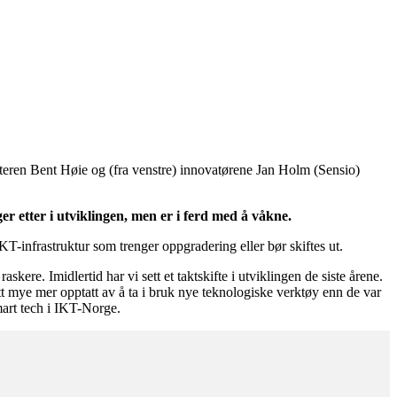
teren Bent Høie og (fra venstre) innovatørene Jan Holm (Sensio)
er etter i utviklingen, men er i ferd med å våkne.
infrastruktur som trenger oppgradering eller bør skiftes ut.
kere. Imidlertid har vi sett et taktskifte i utviklingen de siste årene.
tt mye mer opptatt av å ta i bruk nye teknologiske verktøy enn de var
smart tech i IKT-Norge.