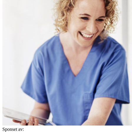
Sponset av: