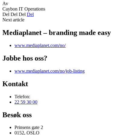
Av
Caybon IT Operations
Del
Del
Del
Del
Next article
Mediaplanet – branding made easy
www.mediaplanet.com/no/
Jobbe hos oss?
www.mediaplanet.com/no/job-listing
Kontakt
Telefon:
22 59 30 00
Besøk oss
Prinsens gate 2
0152, OSLO