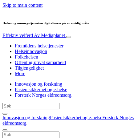
Skip to main content
Helse- og omsorgstjenesten digitaliseres på en smidig måte
Effektiv velferd
Av Mediaplanet
Fremtidens helsetjenester
Helseinnovasjon
Folkehelsen
Offentlig-privat samarbeid
Tilgjengelighet
More
Innovasjon og forskning
Pasientsikkerhet og e-helse
Forsterk Norges eldreomsorg
Innovasjon og forskning
Pasientsikkerhet og e-helse
Forsterk Norges
eldreomsorg