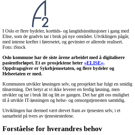
I Oslo er flere bydeler, korttids- og langtidsinstitusjoner i gang med
Elise, som de gradvis tar i bruk på nye områder. Utviklingen pågår,
med interne krefter i førersetet, og gevinster er allerede realisert.
Foto: iStock
Oslo kommune har de siste årene arbeidet med å digitalisere
pasientforløpet. Et av prosjektene heter
«ELISE»
.
Oppdragsgiver er Sykehjemsetaten, og flere bydeler og
Helseetaten er med.
Kommunen utvikler løsningen selv, og prosjektet har fulgt en smidig
tilnærming. Det betyr at vi ikke leverer en ferdig løsning, men
utvikler og tar i bruk litt og litt av gangen. Det har gitt oss mulighet
til å utvikle IT-løsningen og helse- og omsorgstjenesten samtidig.
Utviklingen har dermed vært drevet fram av tjenesten selv, i et
samarbeid på tvers av tjenestestedene.
Forståelse for hverandres behov