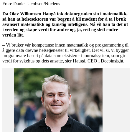
Foto: Daniel Jacobsen/Nucleus
Da Olav Willumsen Haugå tok doktorgraden sin i matematikk,
så han at helsesektoren var begynt å bli modent for å ta i bruk
avansert matematikk og kunstig intelligens. Nå vil han ta det ut
i verden og skape verdi for andre og, ja, rett og slett endre
verden litt.
– Vi bruker vår kompetanse innen matematikk og programmering til
å gjøre data-drevne helsetjenester til virkelighet. Det vil si, vi bygger
programvare basert på data som eksisterer i journalsystem, som gir
verdi for sykehus og dets ansatte, sier Haugå, CEO i Deepinsight.