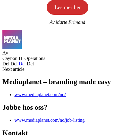
Les mer her
Av Marte Frimand
Av
Caybon IT Operations
Del
Del
Del
Del
Next article
Mediaplanet – branding made easy
www.mediaplanet.com/no/
Jobbe hos oss?
www.mediaplanet.com/no/job-listing
Kontakt