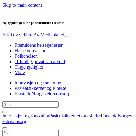
Skip to main content
Ny applikasjon for pasientinnsikt i sanntid
Effektiv velferd
Av Mediaplanet
Fremtidens helsetjenester
Helseinnovasjon
Folkehelsen
Offentlig-privat samarbeid
Tilgjengelighet
More
Innovasjon og forskning
Pasientsikkerhet og e-helse
Forsterk Norges eldreomsorg
Innovasjon og forskning
Pasientsikkerhet og e-helse
Forsterk Norges
eldreomsorg