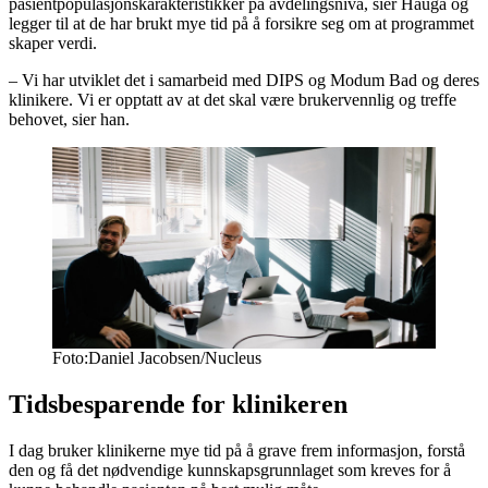
pasientpopulasjonskarakteristikker på avdelingsnivå, sier Haugå og
legger til at de har brukt mye tid på å forsikre seg om at programmet
skaper verdi.
– Vi har utviklet det i samarbeid med DIPS og Modum Bad og deres
klinikere. Vi er opptatt av at det skal være brukervennlig og treffe
behovet, sier han.
Foto:Daniel Jacobsen/Nucleus
Tidsbesparende for klinikeren
I dag bruker klinikerne mye tid på å grave frem informasjon, forstå
den og få det nødvendige kunnskapsgrunnlaget som kreves for å