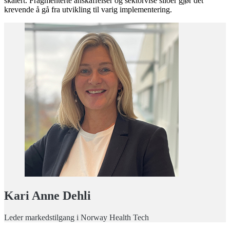
skalert. Fragmenterte anskaffelser og sektorvise siloer gjør det
krevende å gå fra utvikling til varig implementering.
Kari Anne Dehli
Leder markedstilgang i Norway Health Tech