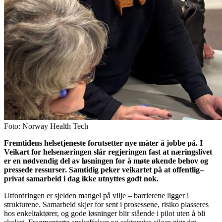
Foto: Norway Health Tech
Fremtidens helsetjeneste forutsetter nye måter å jobbe på. I
Veikart for helsenæringen slår regjeringen fast at næringslivet
er en nødvendig del av løsningen for å møte økende behov og
pressede ressurser. Samtidig peker veikartet på at offentlig–
privat samarbeid i dag ikke utnyttes godt nok.
Utfordringen er sjelden mangel på vilje – barrierene ligger i
strukturene. Samarbeid skjer for sent i prosessene, risiko plasseres
hos enkeltaktører, og gode løsninger blir stående i pilot uten å bli