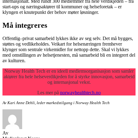
internasjonalt. Med rundt 300 medlemmer fra hele verdikjeden – fra
start-ups og næringsaktører til kommuner og helseforetak – er
klyngen et knutepunkt der behov møter løsninger.
Må integreres
Offentlig–privat samarbeid lykkes ikke av seg selv. Det må bygges,
støttes og vedlikeholdes. Veikart for helsenæringen fremhever
klynger som sentrale virkemidler for nettopp dette. Skal vi lykkes
med omstillingen av helsetjenesten, må samarbeid bli en integrert del
av kulturen.
Norway Health Tech er en ideell medlemsorganisasjon som samler
aktører fra hele helseverdikjeden for å styrke innovasjon, samarbeid
og internasjonal vekst.
Les mer på
norwayhealthtech.no
Av Kari Anne Dehli, leder markedstilgang i Norway Health Tech
Av