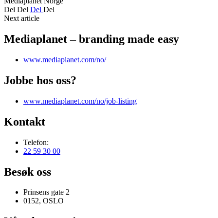
Mediaplanet Norge
Del
Del
Del
Del
Next article
Mediaplanet – branding made easy
www.mediaplanet.com/no/
Jobbe hos oss?
www.mediaplanet.com/no/job-listing
Kontakt
Telefon:
22 59 30 00
Besøk oss
Prinsens gate 2
0152, OSLO