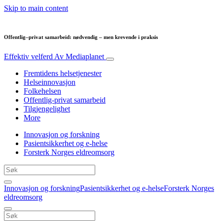
Skip to main content
Offentlig–privat samarbeid: nødvendig – men krevende i praksis
Effektiv velferd
Av Mediaplanet
Fremtidens helsetjenester
Helseinnovasjon
Folkehelsen
Offentlig-privat samarbeid
Tilgjengelighet
More
Innovasjon og forskning
Pasientsikkerhet og e-helse
Forsterk Norges eldreomsorg
Innovasjon og forskning
Pasientsikkerhet og e-helse
Forsterk Norges
eldreomsorg