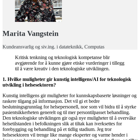
Marita Vangstein
Kundeansvarlig og siv.ing. i datateknikk, Computas
Kritisk tenkning og teknologisk kompetanse blir
avgjørende for å kunne gjøre etiske vurderinger i tillegg
til å være kreativ i den teknologiske utviklingen.
1. Hvilke muligheter gir kunstig intelligens/AI for teknologisk
utvikling i helsesektoren?
Kunstig intelligens gir muligheter for kunnskapsbaserte løsninger og
raskere tilgang på informasjon. Det vil gi et bedre
beslutningsgrunnlag for helsepersonell, noe som vil bidra til å styrke
pasientsikkerheten generelt og til mer persontilpasset behandling.
Den teknologiske utviklingen gir også nye muligheter til å overvåke
helsetilstanden i befolkningen slik at tiltak kan iverksettes for
forebygging og behandling på et tidlig stadium. Jeg tror
helsesektoren vil trenge like mange eksperter og varme hender i