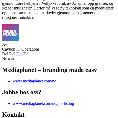
gjennomføre helhjertet. Vellykket bruk av AI åpner opp grenser, og
skaper muligheter. Derfor må vi se ny teknologi som en medhjelper
og jobbe sammen med markedet gjennom økosystemer og
relasjonskontrakter.
Av
Caybon IT Operations
Del
Del
Del
Del
Next article
Mediaplanet – branding made easy
www.mediaplanet.com/no/
Jobbe hos oss?
www.mediaplanet.com/no/job-listing
Kontakt