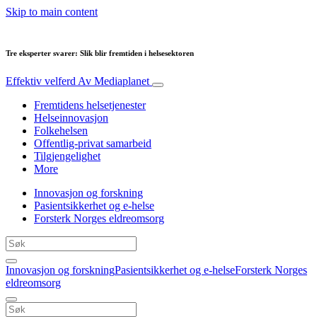
Skip to main content
Tre eksperter svarer: Slik blir fremtiden i helsesektoren
Effektiv velferd
Av Mediaplanet
Fremtidens helsetjenester
Helseinnovasjon
Folkehelsen
Offentlig-privat samarbeid
Tilgjengelighet
More
Innovasjon og forskning
Pasientsikkerhet og e-helse
Forsterk Norges eldreomsorg
Innovasjon og forskning
Pasientsikkerhet og e-helse
Forsterk Norges
eldreomsorg