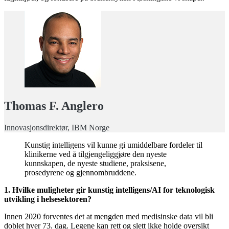
Thomas F. Anglero
Innovasjonsdirektør, IBM Norge
Kunstig intelligens vil kunne gi umiddelbare fordeler til
klinikerne ved å tilgjengeliggjøre den nyeste
kunnskapen, de nyeste studiene, praksisene,
prosedyrene og gjennombruddene.
1. Hvilke muligheter gir kunstig intelligens/AI for teknologisk
utvikling i helsesektoren?
Innen 2020 forventes det at mengden med medisinske data vil bli
doblet hver 73. dag. Legene kan rett og slett ikke holde oversikt