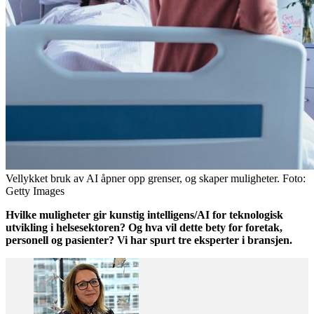
Vellykket bruk av AI åpner opp grenser, og skaper muligheter. Foto:
Getty Images
Hvilke muligheter gir kunstig intelligens/AI for teknologisk
utvikling i helsesektoren? Og hva vil dette bety for foretak,
personell og pasienter? Vi har spurt tre eksperter i bransjen.