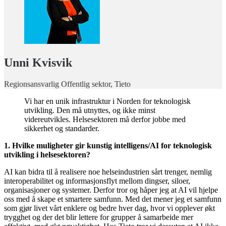
Unni Kvisvik
Regionsansvarlig Offentlig sektor, Tieto
Vi har en unik infrastruktur i Norden for teknologisk
utvikling. Den må utnyttes, og ikke minst
videreutvikles. Helsesektoren må derfor jobbe med
sikkerhet og standarder.
1. Hvilke muligheter gir kunstig intelligens/AI for teknologisk
utvikling i helsesektoren?
AI kan bidra til å realisere noe helseindustrien sårt trenger, nemlig
interoperabilitet og informasjonsflyt mellom dingser, siloer,
organisasjoner og systemer. Derfor tror og håper jeg at AI vil hjelpe
oss med å skape et smartere samfunn. Med det mener jeg et samfunn
som gjør livet vårt enklere og bedre hver dag, hvor vi opplever økt
trygghet og der det blir lettere for grupper å samarbeide mer