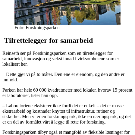
Foto: Forskningsparken
Tilrettelegger for samarbeid
Reinseth ser på Forskningsparken som en tilrettelegger for
samarbeid, innovasjon og vekst innad i virksomhetene som er
lokalisert her.
– Dette gjør vi på to måter. Den ene er eiendom, og den andre er
innhold.
Parken har hele 60 000 kvadratmeter med lokaler, hvorav 15 prosent
er laboratorier, lister han opp.
– Laboratoriene eksisterer ikke fordi det er enkelt – det er masse
ekstraarbeid og kostnader knyttet til infrastruktur, rutiner og
sikkerhet. Men vi er en forskningspark, ikke en næringspark, og det
er en del av formålet vårt å legge til rette for forskning.
Forskningsparken tilbyr også et mangfold av fleksible løsninger for