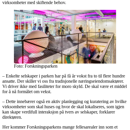
virksomheter med skiftende behov.
Foto: Forskningsparken
– Enkelte selskaper i parken har på få år vokst fra to til flere hundre
ansatte. Der skiller vi oss fra tradisjonelle næringseiendomsaktører.
Vi driver ikke med fasiliteter for moro skyld. De skal være et middel
for å nå formålet om vekst.
– Dette innebærer også en aktiv planlegging og kuratering av hvilke
virksomheter som skal huses og hvor de skal lokaliseres, som igjen
kan skape verdifull interaksjon på tvers av selskaper, forklarer
direktøren.
Her kommer Forskningsparkens mange fellesarealer inn som et