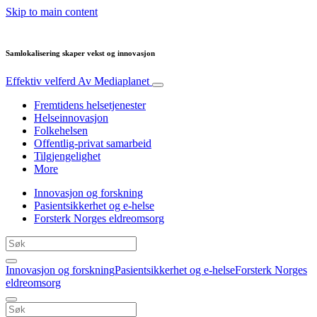
Skip to main content
Samlokalisering skaper vekst og innovasjon
Effektiv velferd
Av Mediaplanet
Fremtidens helsetjenester
Helseinnovasjon
Folkehelsen
Offentlig-privat samarbeid
Tilgjengelighet
More
Innovasjon og forskning
Pasientsikkerhet og e-helse
Forsterk Norges eldreomsorg
Innovasjon og forskning
Pasientsikkerhet og e-helse
Forsterk Norges
eldreomsorg