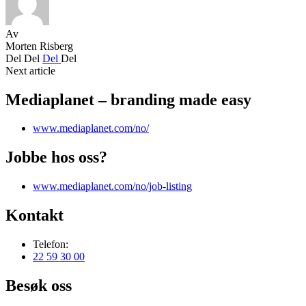
Av
Morten Risberg
Del
Del
Del
Del
Next article
Mediaplanet – branding made easy
www.mediaplanet.com/no/
Jobbe hos oss?
www.mediaplanet.com/no/job-listing
Kontakt
Telefon:
22 59 30 00
Besøk oss