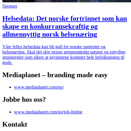
Sponset
Helsedata: Det norske fortrinnet som kan
skape en konkurransekraftig og
allmennyttig norsk helsenæring
Våre felles helsedata kan bli gull for norske pasienter og
helsenæring. Skal det skje trengs gjennomtenkt satsing og entydige
grunnregler som sikrer at gevinstene kommer hele befolkningen til
gode.
Mediaplanet – branding made easy
www.mediaplanet.com/no/
Jobbe hos oss?
www.mediaplanet.com/no/job-listing
Kontakt