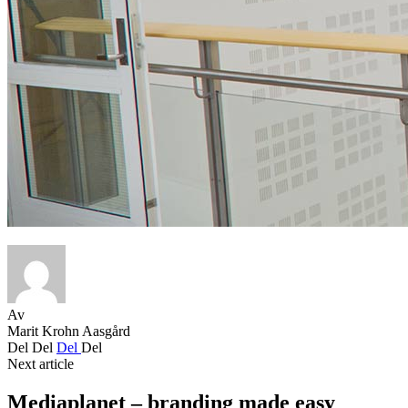
Av
Marit Krohn Aasgård
Del
Del
Del
Del
Next article
Mediaplanet – branding made easy