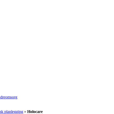
ldreomsorg
sk planlegging
»
Holocare