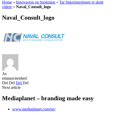
Home
»
Innovasjon og forskning
»
Tar fiskerinæringen et skritt
videre
»
Naval_Consult_logo
Naval_Consult_logo
Av
emmawirenhed
Del
Del
Del
Del
Next article
Mediaplanet – branding made easy
www.mediaplanet.com/no/