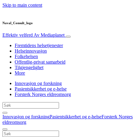
Skip to main content
Naval_Consult_logo
Effektiv velferd
Av Mediaplanet
Fremtidens helsetjenester
Helseinnovasjon
Folkehelsen
Offentlig-privat samarbeid
Tilgjengelighet
More
Innovasjon og forskning
Pasientsikkerhet og e-helse
Forsterk Norges eldreomsorg
Innovasjon og forskning
Pasientsikkerhet og e-helse
Forsterk Norges
eldreomsorg