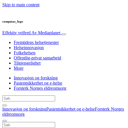
Skip to main content
computas_logo
Effektiv velferd
Av Mediaplanet
Fremtidens helsetjenester
Helseinnovasjon
Folkehelsen
Offentlig-privat samarbeid
Tilgjengelighet
More
Innovasjon og forskning
Pasientsikkerhet og e-helse
Forsterk Norges eldreomsorg
Innovasjon og forskning
Pasientsikkerhet og e-helse
Forsterk Norges
eldreomsorg