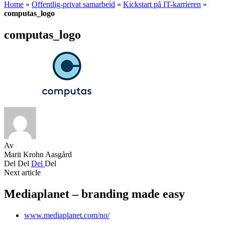
Home
»
Offentlig-privat samarbeid
»
Kickstart på IT-karrieren
»
computas_logo
computas_logo
Av
Marit Krohn Aasgård
Del
Del
Del
Del
Next article
Mediaplanet – branding made easy
www.mediaplanet.com/no/