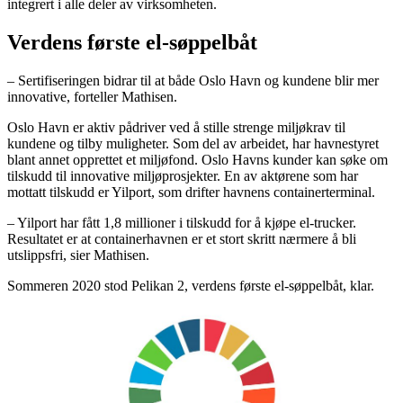
integrert i alle deler av virksomheten.
Verdens første el-søppelbåt
– Sertifiseringen bidrar til at både Oslo Havn og kundene blir mer
innovative, forteller Mathisen.
Oslo Havn er aktiv pådriver ved å stille strenge miljøkrav til
kundene og tilby muligheter. Som del av arbeidet, har havnestyret
blant annet opprettet et miljøfond. Oslo Havns kunder kan søke om
tilskudd til innovative miljøprosjekter. En av aktørene som har
mottatt tilskudd er Yilport, som drifter havnens containerterminal.
– Yilport har fått 1,8 millioner i tilskudd for å kjøpe el-trucker.
Resultatet er at containerhavnen er et stort skritt nærmere å bli
utslippsfri, sier Mathisen.
Sommeren 2020 stod Pelikan 2, verdens første el-søppelbåt, klar.