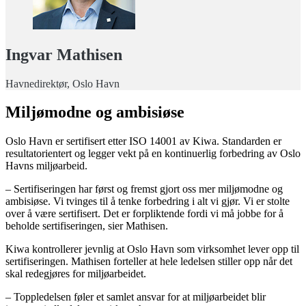
Ingvar Mathisen
Havnedirektør, Oslo Havn
Miljømodne og ambisiøse
Oslo Havn er sertifisert etter ISO 14001 av Kiwa. Standarden er
resultatorientert og legger vekt på en kontinuerlig forbedring av Oslo
Havns miljøarbeid.
– Sertifiseringen har først og fremst gjort oss mer miljømodne og
ambisiøse. Vi tvinges til å tenke forbedring i alt vi gjør. Vi er stolte
over å være sertifisert. Det er forpliktende fordi vi må jobbe for å
beholde sertifiseringen, sier Mathisen.
Kiwa kontrollerer jevnlig at Oslo Havn som virksomhet lever opp til
sertifiseringen. Mathisen forteller at hele ledelsen stiller opp når det
skal redegjøres for miljøarbeidet.
– Toppledelsen føler et samlet ansvar for at miljøarbeidet blir