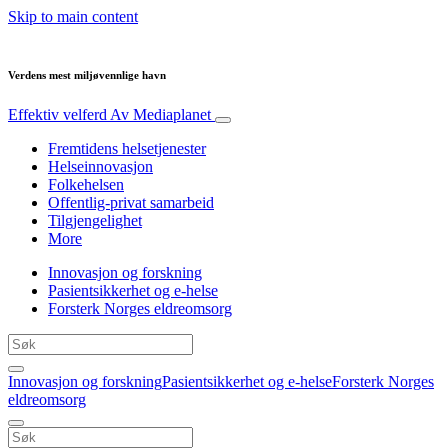
Skip to main content
Verdens mest miljøvennlige havn
Effektiv velferd
Av Mediaplanet
Fremtidens helsetjenester
Helseinnovasjon
Folkehelsen
Offentlig-privat samarbeid
Tilgjengelighet
More
Innovasjon og forskning
Pasientsikkerhet og e-helse
Forsterk Norges eldreomsorg
Innovasjon og forskning
Pasientsikkerhet og e-helse
Forsterk Norges
eldreomsorg