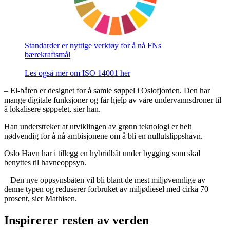
Standarder er nyttige verktøy for å nå FNs
bærekraftsmål
Les også mer om ISO 14001 her
– El-båten er designet for å samle søppel i Oslofjorden. Den har
mange digitale funksjoner og får hjelp av våre undervannsdroner til
å lokalisere søppelet, sier han.
Han understreker at utviklingen av grønn teknologi er helt
nødvendig for å nå ambisjonene om å bli en nullutslippshavn.
Oslo Havn har i tillegg en hybridbåt under bygging som skal
benyttes til havneoppsyn.
– Den nye oppsynsbåten vil bli blant de mest miljøvennlige av
denne typen og reduserer forbruket av miljødiesel med cirka 70
prosent, sier Mathisen.
Inspirerer resten av verden