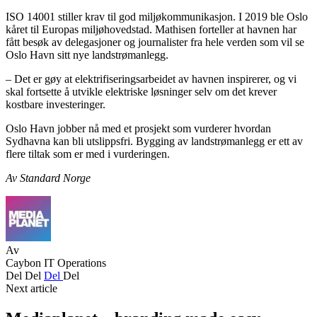
ISO 14001 stiller krav til god miljøkommunikasjon. I 2019 ble Oslo
kåret til Europas miljøhovedstad. Mathisen forteller at havnen har
fått besøk av delegasjoner og journalister fra hele verden som vil se
Oslo Havn sitt nye landstrømanlegg.
– Det er gøy at elektrifiseringsarbeidet av havnen inspirerer, og vi
skal fortsette å utvikle elektriske løsninger selv om det krever
kostbare investeringer.
Oslo Havn jobber nå med et prosjekt som vurderer hvordan
Sydhavna kan bli utslippsfri. Bygging av landstrømanlegg er ett av
flere tiltak som er med i vurderingen.
Av Standard Norge
Av
Caybon IT Operations
Del
Del
Del
Del
Next article