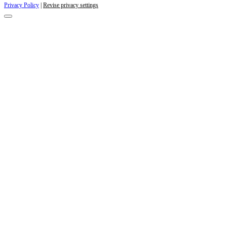
Privacy Policy
|
Revise privacy settings