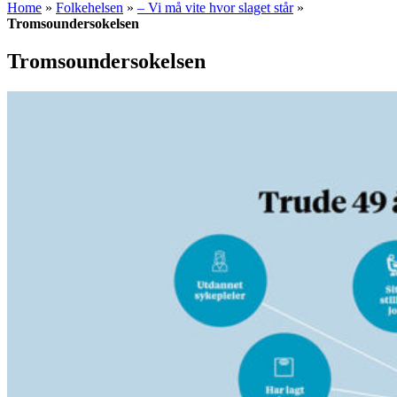
Home
»
Folkehelsen
»
– Vi må vite hvor slaget står
»
Tromsoundersokelsen
Tromsoundersokelsen