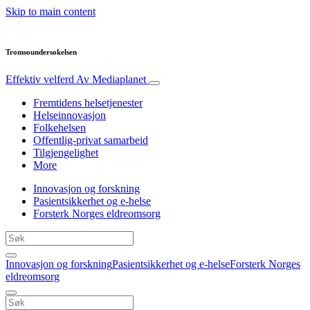
Skip to main content
Tromsoundersokelsen
Effektiv velferd
Av Mediaplanet
Fremtidens helsetjenester
Helseinnovasjon
Folkehelsen
Offentlig-privat samarbeid
Tilgjengelighet
More
Innovasjon og forskning
Pasientsikkerhet og e-helse
Forsterk Norges eldreomsorg
Innovasjon og forskning
Pasientsikkerhet og e-helse
Forsterk Norges
eldreomsorg