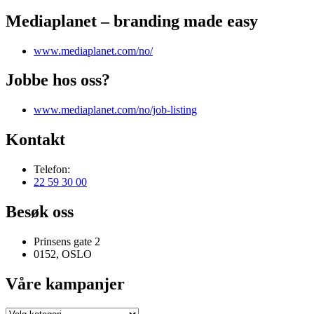
Mediaplanet – branding made easy
www.mediaplanet.com/no/
Jobbe hos oss?
www.mediaplanet.com/no/job-listing
Kontakt
Telefon:
22 59 30 00
Besøk oss
Prinsens gate 2
0152, OSLO
Våre kampanjer
Våre