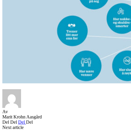
Av
Marit Krohn Aasgård
Del
Del
Del
Del
Next article