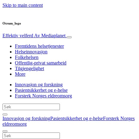
Skip to main content
Otrum_logo
Effektiv velferd
Av Mediaplanet
Fremtidens helsetjenester
Helseinnovasjon
Folkehelsen
Offentlig-privat samarbeid
Tilgjengelighet
More
Innovasjon og forskning
Pasientsikkerhet og e-helse
Forsterk Norges eldreomsorg
Innovasjon og forskning
Pasientsikkerhet og e-helse
Forsterk Norges
eldreomsorg