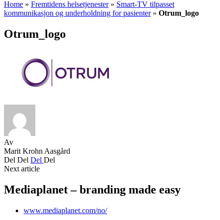
Home
»
Fremtidens helsetjenester
»
Smart-TV tilpasset
kommunikasjon og underholdning for pasienter
»
Otrum_logo
Otrum_logo
Av
Marit Krohn Aasgård
Del
Del
Del
Del
Next article
Mediaplanet – branding made easy
www.mediaplanet.com/no/