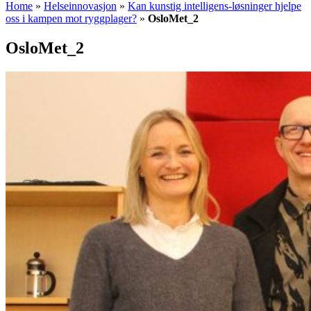
Home
»
Helseinnovasjon
»
Kan kunstig intelligens-løsninger hjelpe
oss i kampen mot ryggplager?
»
OsloMet_2
OsloMet_2