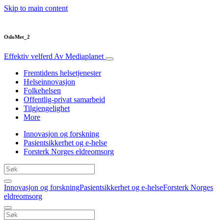
Skip to main content
OsloMet_2
Effektiv velferd
Av Mediaplanet
Fremtidens helsetjenester
Helseinnovasjon
Folkehelsen
Offentlig-privat samarbeid
Tilgjengelighet
More
Innovasjon og forskning
Pasientsikkerhet og e-helse
Forsterk Norges eldreomsorg
Innovasjon og forskning
Pasientsikkerhet og e-helse
Forsterk Norges
eldreomsorg