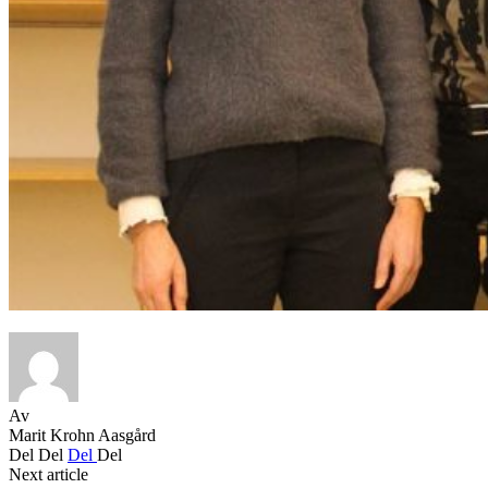
Av
Marit Krohn Aasgård
Del
Del
Del
Del
Next article