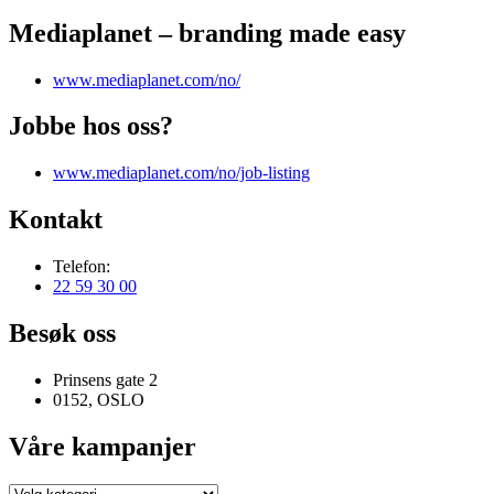
Mediaplanet – branding made easy
www.mediaplanet.com/no/
Jobbe hos oss?
www.mediaplanet.com/no/job-listing
Kontakt
Telefon:
22 59 30 00
Besøk oss
Prinsens gate 2
0152, OSLO
Våre kampanjer
Våre