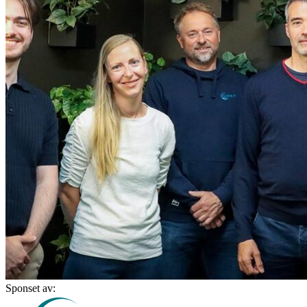
Sponset av: