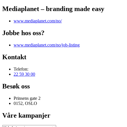
Mediaplanet – branding made easy
www.mediaplanet.com/no/
Jobbe hos oss?
www.mediaplanet.com/no/job-listing
Kontakt
Telefon:
22 59 30 00
Besøk oss
Prinsens gate 2
0152, OSLO
Våre kampanjer