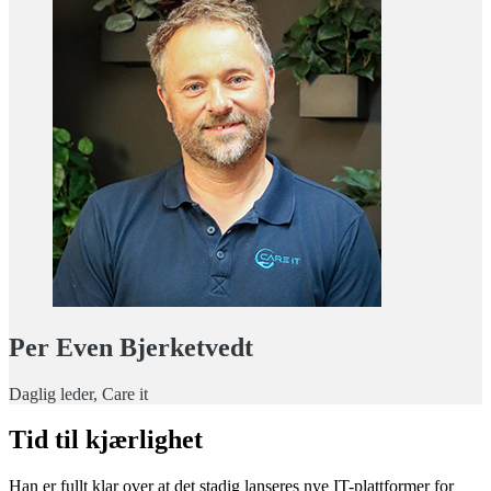
Per Even Bjerketvedt
Daglig leder, Care it
Tid til kjærlighet
Han er fullt klar over at det stadig lanseres nye IT-plattformer for