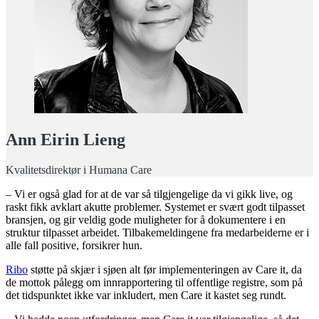
Ann Eirin Lieng
Kvalitetsdirektør i Humana Care
– Vi er også glad for at de var så tilgjengelige da vi gikk live, og
raskt fikk avklart akutte problemer. Systemet er svært godt tilpasset
bransjen, og gir veldig gode muligheter for å dokumentere i en
struktur tilpasset arbeidet. Tilbakemeldingene fra medarbeiderne er i
alle fall positive, forsikrer hun.
Ribo
støtte på skjær i sjøen alt før implementeringen av Care it, da
de mottok pålegg om innrapportering til offentlige registre, som på
det tidspunktet ikke var inkludert, men Care it kastet seg rundt.