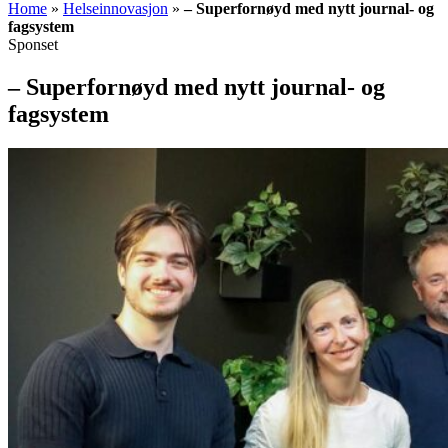
Home
»
Helseinnovasjon
»
– Superfornøyd med nytt journal- og
fagsystem
Sponset
– Superfornøyd med nytt journal- og
fagsystem