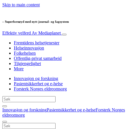
Skip to main content
– Superfornøyd med nytt journal- og fagsystem
Effektiv velferd
Av Mediaplanet
Fremtidens helsetjenester
Helseinnovasjon
Folkehelsen
Offentlig-privat samarbeid
Tilgjengelighet
More
Innovasjon og forskning
Pasientsikkerhet og e-helse
Forsterk Norges eldreomsorg
Innovasjon og forskning
Pasientsikkerhet og e-helse
Forsterk Norges
eldreomsorg