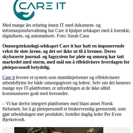
Med mange års erfaring innen IT med dokument- og
informasjonsforvaltning har Care it hjulpet selskaper med å forenkle,
digitalisere, og automatisere. Foto: Sarah Casu
Omsorgsteknologi-selskapet Care it har hatt en imponerende
vekst de siste årene, og det ser ikke ut til å bremse. Deres
skybaserte journal- og fagsystem for pleie og omsorg har tatt
markedet med storm, med mål om å effektivisere hverdagen for
pleiepersonell betydelig.
Care it
leverer et system som strømlinjeformer og effektiviserer
arbeidsflyten for både omsorgsgivere og ledere. Selv om det lanseres
mange nye IT-plattformer, er utfordringen at de ikke alltid
kommuniserer godt med hverandre.
– Vi har derfor integrert plattformen med blant annet Norsk
Helsenett, for å gi pleiepersonell et brukervennlig grensesnitt, som
gjør arbeidsdagen mer produktiv, forteller daglig leder Per Even
Bjerketvedt.