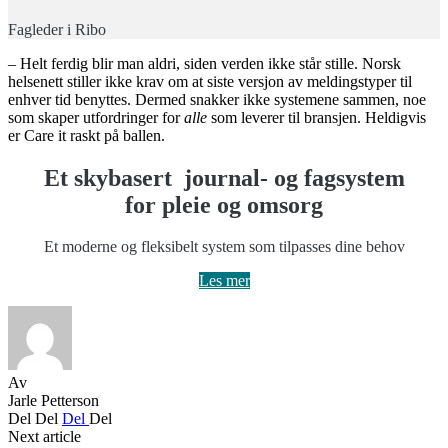
Fagleder i Ribo
– Helt ferdig blir man aldri, siden verden ikke står stille. Norsk
helsenett stiller ikke krav om at siste versjon av meldingstyper til
enhver tid benyttes. Dermed snakker ikke systemene sammen, noe
som skaper utfordringer for
alle
som leverer til bransjen. Heldigvis
er Care it raskt på ballen.
Et skybasert journal- og fagsystem
for pleie og omsorg
Et moderne og fleksibelt system som tilpasses dine behov
Les mer
Av
Jarle Petterson
Del
Del
Del
Del
Next article