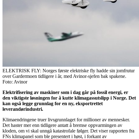
ELEKTRISK FLY: Norges første elektriske fly hadde sin jomfrutur
over Gardermoen tidligere i år, med Avinor-sjefen bak spakene.
Foto: Avinor
Elektrifisering av maskiner som i dag går på fossil energi, er
den viktigste løsningen for å kutte klimagassutslipp i Norge. Det
kan også legge grunnlag for en ny, eksportrettet
leverandørindustri.
Klimaendringene truer livsgrunnlaget for millioner av mennesker.
Det haster mer enn tidligere antatt å bremse oppvarmingen av
kloden, om vi skal unngå katastrofale følger. Det viser rapporten fra
FNs klimapanel som ble presentert i høst, i forkant av