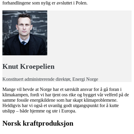
forhandlingene som nylig er avsluttet i Polen.
Knut Kroepelien
Konstituert administrerende direktør, Energi Norge
Mange vil hevde at Norge har et særskilt ansvar for å gå foran i
klimakampen, fordi vi har tjent oss rike og bygget vår velferd på de
samme fossile energikildene som har skapt klimaproblemene.
Heldigvis har vi også et uvanlig godt utgangspunkt for å kutte
utslipp – både hjemme og ute i Europa.
Norsk kraftproduksjon