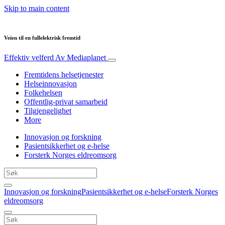
Skip to main content
Veien til en fullelektrisk fremtid
Effektiv velferd
Av Mediaplanet
Fremtidens helsetjenester
Helseinnovasjon
Folkehelsen
Offentlig-privat samarbeid
Tilgjengelighet
More
Innovasjon og forskning
Pasientsikkerhet og e-helse
Forsterk Norges eldreomsorg
Innovasjon og forskning
Pasientsikkerhet og e-helse
Forsterk Norges
eldreomsorg