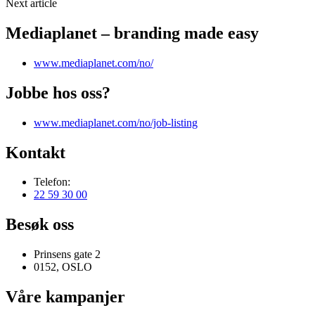
Next article
Mediaplanet – branding made easy
www.mediaplanet.com/no/
Jobbe hos oss?
www.mediaplanet.com/no/job-listing
Kontakt
Telefon:
22 59 30 00
Besøk oss
Prinsens gate 2
0152, OSLO
Våre kampanjer