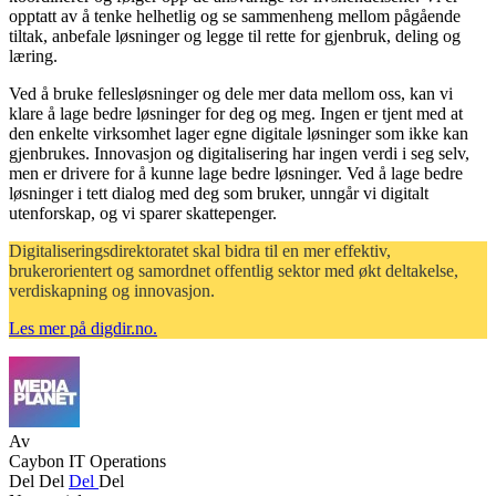
opptatt av å tenke helhetlig og se sammenheng mellom pågående
tiltak, anbefale løsninger og legge til rette for gjenbruk, deling og
læring.
Ved å bruke fellesløsninger og dele mer data mellom oss, kan vi
klare å lage bedre løsninger for deg og meg. Ingen er tjent med at
den enkelte virksomhet lager egne digitale løsninger som ikke kan
gjenbrukes. Innovasjon og digitalisering har ingen verdi i seg selv,
men er drivere for å kunne lage bedre løsninger. Ved å lage bedre
løsninger i tett dialog med deg som bruker, unngår vi digitalt
utenforskap, og vi sparer skattepenger.
Digitaliseringsdirektoratet skal bidra til en mer effektiv,
brukerorientert og samordnet offentlig sektor med økt deltakelse,
verdiskapning og innovasjon.
Les mer på digdir.no.
Av
Caybon IT Operations
Del
Del
Del
Del