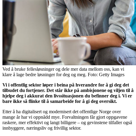
Ved å bruke fellesløsninger og dele mer data mellom oss, kan vi
klare å lage bedre løsninger for deg og meg. Foto: Getty Images
Vi i offentlig sektor løper i beina på hverandre for å gi deg det
tilbudet du fortjener. Det står ikke på ambisjonene og viljen til å
hjelpe deg i akkurat den livssituasjonen du befinner deg i. Vi er
bare ikke så flinke til å samarbeide for å gi deg oversikt.
Etter å ha digitalisert og modernisert det offentlige Norge over
mange år har vi oppnådd mye. Forvaltningen får gjort oppgavene
raskere, mer effektivt og langt billigere – og gevinstene tilfaller også
innbyggere, næringsliv og frivillig sektor.