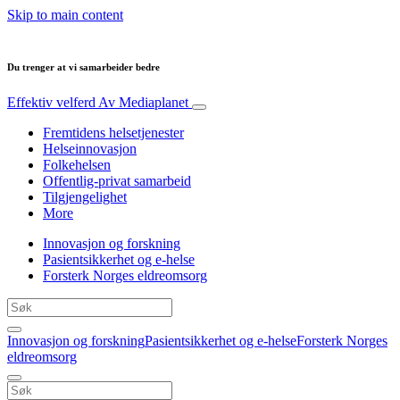
Skip to main content
Du trenger at vi samarbeider bedre
Effektiv velferd
Av Mediaplanet
Fremtidens helsetjenester
Helseinnovasjon
Folkehelsen
Offentlig-privat samarbeid
Tilgjengelighet
More
Innovasjon og forskning
Pasientsikkerhet og e-helse
Forsterk Norges eldreomsorg
Innovasjon og forskning
Pasientsikkerhet og e-helse
Forsterk Norges
eldreomsorg