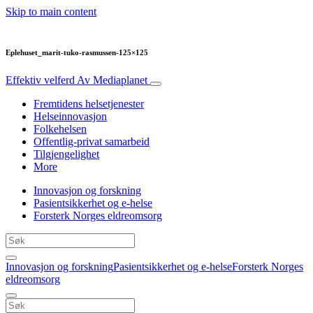
Skip to main content
Eplehuset_marit-tuko-rasmussen-125×125
Effektiv velferd
Av Mediaplanet
Fremtidens helsetjenester
Helseinnovasjon
Folkehelsen
Offentlig-privat samarbeid
Tilgjengelighet
More
Innovasjon og forskning
Pasientsikkerhet og e-helse
Forsterk Norges eldreomsorg
Innovasjon og forskning
Pasientsikkerhet og e-helse
Forsterk Norges
eldreomsorg