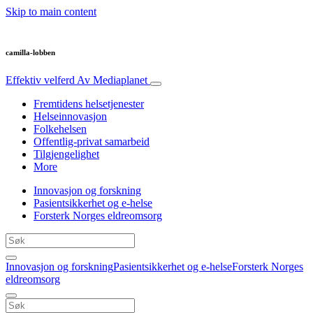
Skip to main content
camilla-lobben
Effektiv velferd
Av Mediaplanet
Fremtidens helsetjenester
Helseinnovasjon
Folkehelsen
Offentlig-privat samarbeid
Tilgjengelighet
More
Innovasjon og forskning
Pasientsikkerhet og e-helse
Forsterk Norges eldreomsorg
Innovasjon og forskning
Pasientsikkerhet og e-helse
Forsterk Norges
eldreomsorg